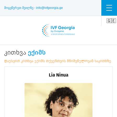
მოგვწერეთ მეილზე -
info@ivfgeorgia.ge
🇬🇪
🇺🇸
🇷🇺
Კითხვა
Ექიმს
დაუსვით კითხვა ექიმს თქვენთვის მნიშვნელოვან საკითხზე
Lia Ninua