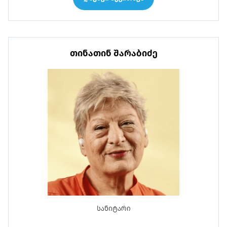
თინათინ შარაბიძე
სანიტარი