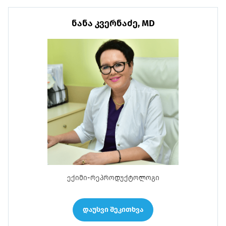
ნანა კვერნაძე, MD
ექიმი-რეპროდუქტოლოგი
დაუსვი შეკითხვა