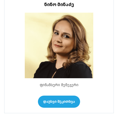
ნინო მინაძე
ფინანსური მენეჯერი
დაუსვი შეკითხვა