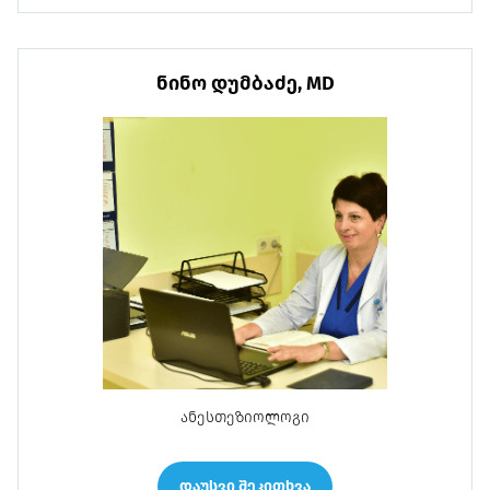
ნინო დუმბაძე, MD
ანესთეზიოლოგი
დაუსვი შეკითხვა