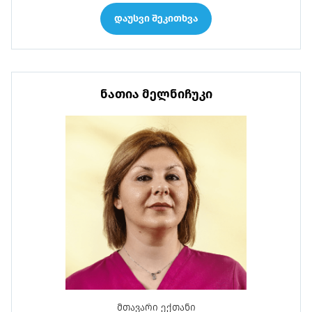
დაუსვი შეკითხვა
ნათია მელნიჩუკი
მთავარი ექთანი